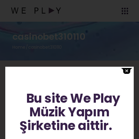
casinobet310110
Home
casinobet310110
No posts were found for provided query
Bu site We Play
parameters.
Müzik Yapım
Şirketine aittir.