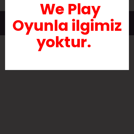
We Play
Oyunla ilgimiz
Copyright @
We Play
yoktur.