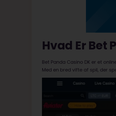
Hvad Er Bet
Bet Panda Casino DK er et online 
Med en bred vifte af spil, der sp