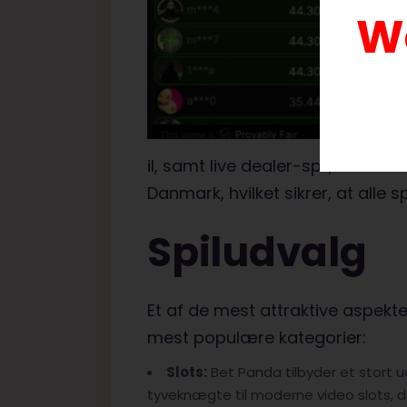
We
il, samt live dealer-spil, er de
Danmark, hvilket sikrer, at alle s
Spiludvalg
Et af de mest attraktive aspekt
mest populære kategorier:
Slots:
Bet Panda tilbyder et stort u
tyveknægte til moderne video slots, d