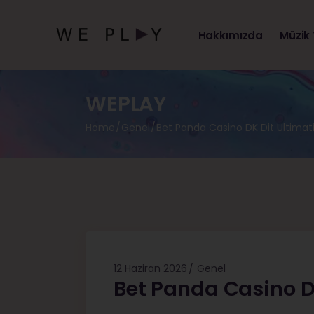
Yapı
Hakkımızda
Müzik
Sanat
Yapı
WEPLAY
Sanat
Home
Genel
Bet Panda Casino DK Dit Ultimati
12 Haziran 2026
Genel
Bet Panda Casino DK