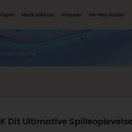
mlar
Vokal Atölyeleri
Müzik Stüdyosu
 Yapım
Müzik Dükkanı
Atölyeler
We Play Stüdyo
çılar
Kurum İçi Atölyeler
Çekim Stüdyosu
Ritim Atölyeleri
Çocuk Atölyeleri
mlar
Vokal Atölyeleri
Müzik Stüdyosu
çılar
Kurum İçi Atölyeler
Çekim Stüdyosu
ve Spilleoplevelse
Ritim Atölyeleri
Çocuk Atölyeleri
 Dit Ultimative Spilleoplevels