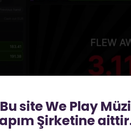
u site We Play Müz
apım Şirketine aitti