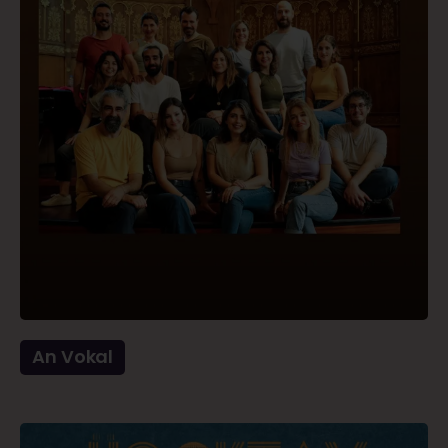
An Vokal