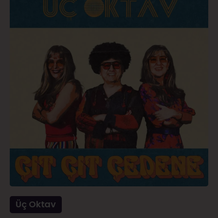
Üç Oktav