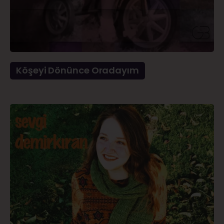
Köşeyi Dönünce Oradayım