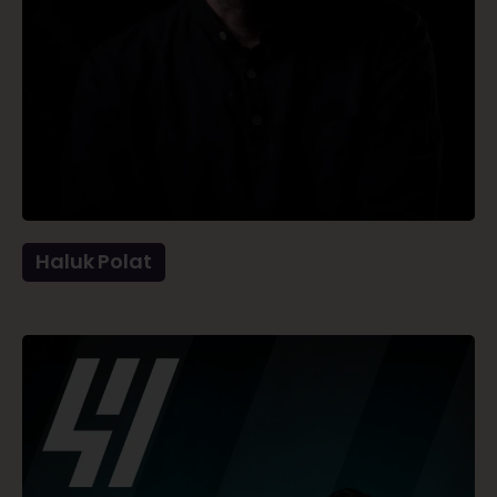
Haluk Polat