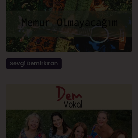
Sevgi Demirkıran