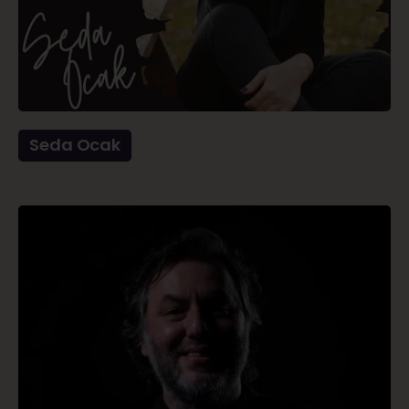
Seda Ocak