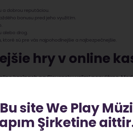
ou a dobrou reputáciou.
každého bonusu pred jeho využitím.
o.
u alebo drog.
, ktoré sú pre vás najpohodlnejšie a najbezpečnejšie.
jšie hry v online k
online kasínach na Slovensku veľmi populárne. Medz
e a ponúkajú množstvo rôznych tém a funkcií.
ohými variáciami.
u site We Play Müz
sína, vďaka ktorej si ju obľúbili mnohí stratégovia.
piérmi v reálnom čase pomocou videa.
apım Şirketine aitti
 kombinujú prvky pokeru a automatov.