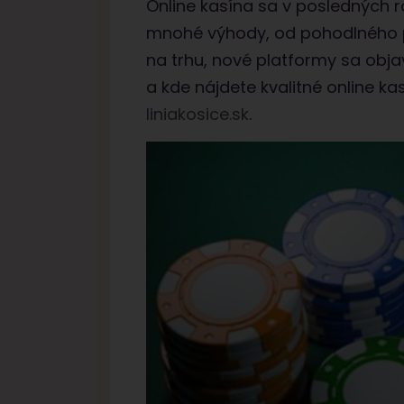
Online kasína sa v posledných 
mnohé výhody, od pohodlného pr
na trhu, nové platformy sa obja
a kde nájdete kvalitné online k
liniakosice.sk
.