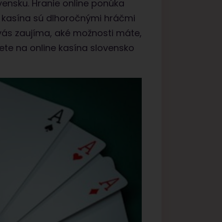
vensku. Hranie online ponúka
é kasína sú dlhoročnými hráčmi
 vás zaujíma, aké možnosti máte,
dete na online kasína slovensko