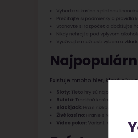
Vyberte si kasíno s platnou licenci
Prečítajte si podmienky a pravidlá 
Stanovte si rozpočet a dodržujte h
Nikdy nehrajte pod vplyvom alkohol
Využívajte možnosti výberu a vkladu
Najpopulárne
Existuje mnoho hier, ktoré sú v 
Sloty
: Tieto hry sú najobľúbenejši
Ruleta
: Tradičná kasínová hra s mn
B
Blackjack
: Hra s nízkou výhodou ka
Živé kasíno
: Hranie s reálnymi kru
Y
Video poker
: Variant, v ktorom sa