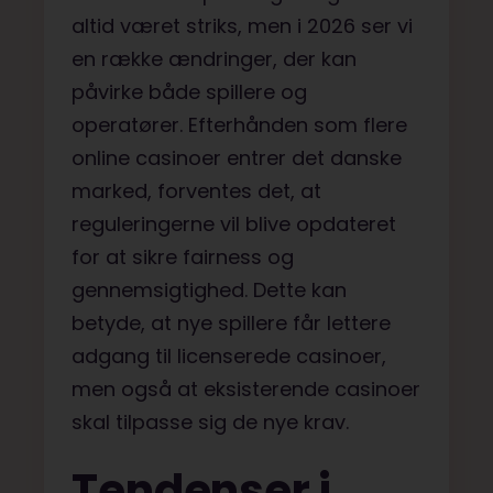
altid været striks, men i 2026 ser vi
en række ændringer, der kan
påvirke både spillere og
operatører. Efterhånden som flere
online casinoer entrer det danske
marked, forventes det, at
reguleringerne vil blive opdateret
for at sikre fairness og
gennemsigtighed. Dette kan
betyde, at nye spillere får lettere
adgang til licenserede casinoer,
men også at eksisterende casinoer
skal tilpasse sig de nye krav.
Tendenser i