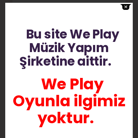
Responsible
Gaming
Bu site We Play
Initiativer
Müzik Yapım
Şirketine aittir.
Med den stigende popularitet af
online gambling følger også de
ansvarlige spilinitiativer. I 2026 er
We Play
det vigtigere end nogensinde for
Oyunla ilgimiz
casinoerne at implementere
strategier, der hjælper spillere med
yoktur.
at spille ansvarligt. Dette inkluderer
værktøjer til selvregulering, som
giver spillere mulighed for at sætte