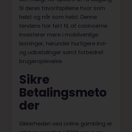
til deres favoritspillene hvor som
helst og når som helst. Denne
tendens har ført til, at casinoerne
investerer mere i mobilvenlige
løsninger, herunder hurtigere ind-
og udbetalinger samt forbedret
brugeroplevelse.
Sikre
Betalingsmeto
der
Sikkerheden ved online gambling er