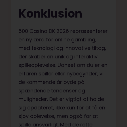
Konklusion
500 Casino DK 2026 repræsenterer
en ny æra for online gambling,
med teknologi og innovative tiltag,
der skaber en unik og interaktiv
spilleoplevelse. Uanset om du er en
erfaren spiller eller nybegynder, vil
de kommende år byde på
spændende tendenser og
muligheder. Det er vigtigt at holde
sig opdateret, ikke kun for at få en
sjov oplevelse, men også for at
spille ansvarligt. Med de rette