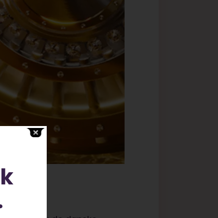
ik
r.