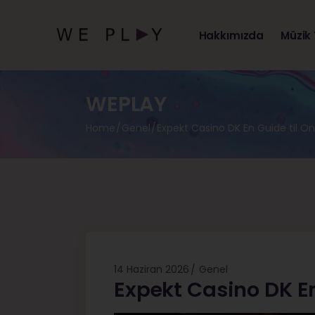
Yapı
Hakkımızda
Müzik
Sanat
Yapı
WEPLAY
Sanat
Home
Genel
Expekt Casino DK En Guide til Onl
14 Haziran 2026
Genel
Expekt Casino DK En 