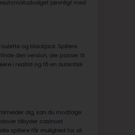
lleautomatudvalget jævnligt med
oulette og blackjack. Spillere
finde den version, der passer til
lere i realtid og få en autentisk
 tilmelder dig, kan du modtage
dover tilbyder casinoet
lle spillere får mulighed for at