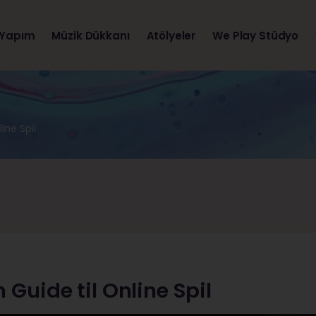
mlar
Vokal Atölyeleri
Müzik Stüdyosu
 Yapım
Müzik Dükkanı
Atölyeler
We Play Stüdyo
çılar
Kurum İçi Atölyeler
Çekim Stüdyosu
Ritim Atölyeleri
Çocuk Atölyeleri
mlar
Vokal Atölyeleri
Müzik Stüdyosu
çılar
Kurum İçi Atölyeler
Çekim Stüdyosu
ine Spil
Ritim Atölyeleri
Çocuk Atölyeleri
Guide til Online Spil