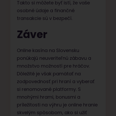
Takto si môžete byť istí, že vaše
osobné údaje a finančné
transakcie sú v bezpečí.
Záver
Online kasína na Slovensku
ponúkajú neuveriteľnú zábavu a
množstvo možností pre hráčov.
Dôležité je však pamätať na
zodpovednosť pri hraní a vyberať
si renomované platformy. S
mnohými hrami, bonusmi a
príležitosti na výhru je online hranie
skvelým spôsobom, ako si užiť