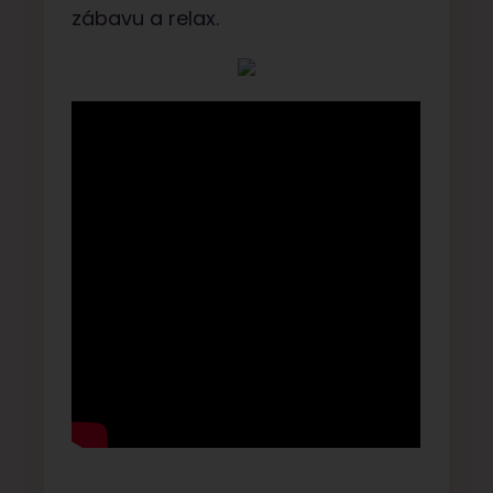
zábavu a relax.