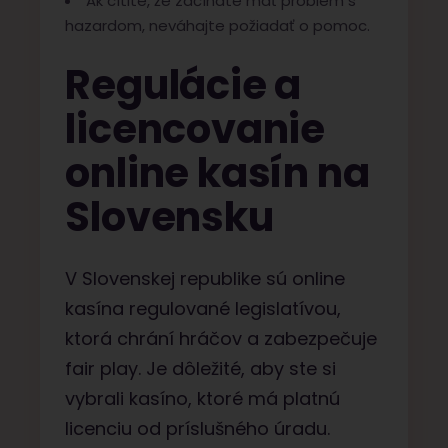
Ak cítite, že začínate mať problém s
hazardom, neváhajte požiadať o pomoc.
Regulácie a
licencovanie
online kasín na
Slovensku
V Slovenskej republike sú online
kasína regulované legislatívou,
ktorá chrání hráčov a zabezpečuje
fair play. Je dôležité, aby ste si
vybrali kasíno, ktoré má platnú
licenciu od príslušného úradu.