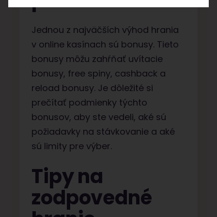
promo akcie
Jednou z najväčších výhod hrania
v online kasínach sú bonusy. Tieto
bonusy môžu zahŕňať uvítacie
bonusy, free spiny, cashback a
reload bonusy. Je dôležité si
prečítať podmienky týchto
bonusov, aby ste vedeli, aké sú
požiadavky na stávkovanie a aké
sú limity pre výber.
Tipy na
zodpovedné