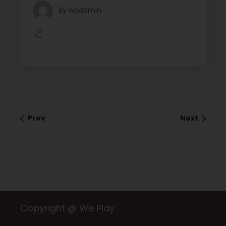
By
wpadmin
Prev
Next
Copyright @
We Play