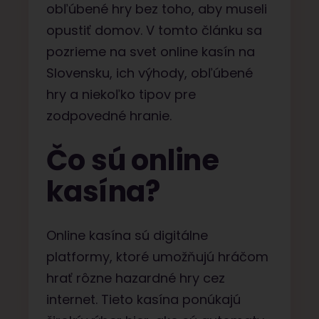
obľúbené hry bez toho, aby museli
opustiť domov. V tomto článku sa
pozrieme na svet online kasín na
Slovensku, ich výhody, obľúbené
hry a niekoľko tipov pre
zodpovedné hranie.
Čo sú online
kasína?
Online kasína sú digitálne
platformy, ktoré umožňujú hráčom
hrať rôzne hazardné hry cez
internet. Tieto kasína ponúkajú