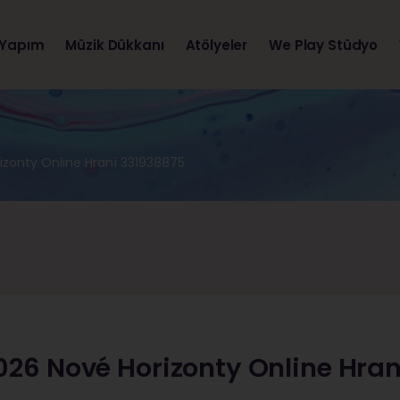
mlar
Vokal Atölyeleri
Müzik Stüdyosu
 Yapım
Müzik Dükkanı
Atölyeler
We Play Stüdyo
çılar
Kurum İçi Atölyeler
Çekim Stüdyosu
Ritim Atölyeleri
Çocuk Atölyeleri
mlar
Vokal Atölyeleri
Müzik Stüdyosu
çılar
Kurum İçi Atölyeler
Çekim Stüdyosu
izonty Online Hraní 331938875
Ritim Atölyeleri
Çocuk Atölyeleri
026 Nové Horizonty Online Hra