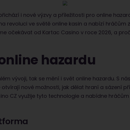
přichází i nové výzvy a příležitosti pro online haza
na revoluci ve světě online kasin a nabízí hráčům 
 očekávat od Kartac Casino v roce 2026, a proč 
online hazardu
lém vývoji, tak se mění i svět online hazardu. S n
e otvírají nové možnosti, jak dělat hraní a sázení p
o CZ využije tyto technologie a nabídne hráčům in
atforma