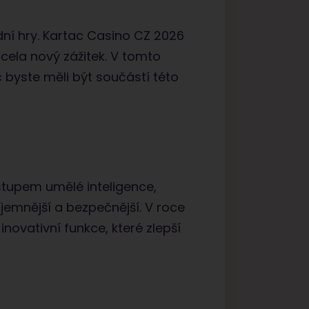
rdní hry. Kartac Casino CZ 2026
zcela nový zážitek. V tomto
byste měli být součástí této
ástupem umělé inteligence,
říjemnější a bezpečnější. V roce
ovativní funkce, které zlepší