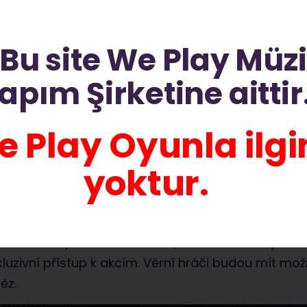
otázky a řešení problémů budou vždy na dosah.
romoakce
u site We Play Müz
apım Şirketine aitti
ac Casino CZ nabídne špičkové bonusy a promoakc
ítacích bonusů, které odměňují nové hráče, až po p
 Play Oyunla ilgi
měti, jak odměnit své hráče za jejich loajalitu.
yoktur.
y
ac Casino CZ v roce 2026 budou věrnostní progra
vat body za každou sázku, které mohou být smě
zivní přístup k akcím. Věrní hráči budou mít možno
ěz.