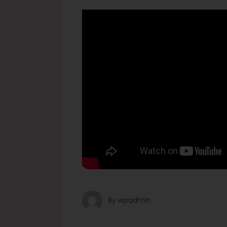
By
wpadmin