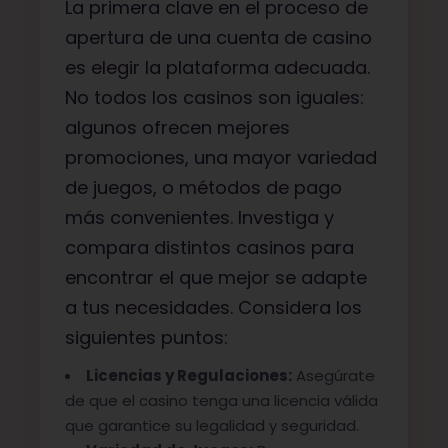
La primera clave en el proceso de
apertura de una cuenta de casino
es elegir la plataforma adecuada.
No todos los casinos son iguales:
algunos ofrecen mejores
promociones, una mayor variedad
de juegos, o métodos de pago
más convenientes. Investiga y
compara distintos casinos para
encontrar el que mejor se adapte
a tus necesidades. Considera los
siguientes puntos:
Licencias y Regulaciones:
Asegúrate
de que el casino tenga una licencia válida
que garantice su legalidad y seguridad.