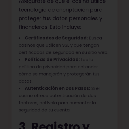
Asegúrate de que el casino utilice
tecnología de encriptación para
proteger tus datos personales y
financieros. Esto incluye:
Certificados de Seguridad:
Busca
casinos que utilicen SSL y que tengan
certificados de seguridad en su sitio web.
Políticas de Privacidad:
Lee la
política de privacidad para entender
cómo se manejarán y protegerán tus
datos.
Autenticación en Dos Pasos:
Si el
casino ofrece autenticación de dos
factores, actívala para aumentar la
seguridad de tu cuenta.
3. Registro y