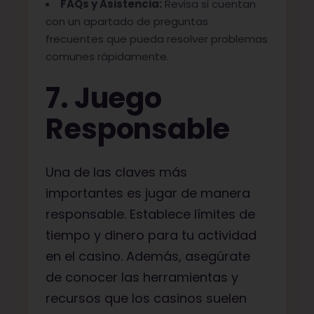
FAQs y Asistencia:
Revisa si cuentan
con un apartado de preguntas
frecuentes que pueda resolver problemas
comunes rápidamente.
7. Juego
Responsable
Una de las claves más
importantes es jugar de manera
responsable. Establece límites de
tiempo y dinero para tu actividad
en el casino. Además, asegúrate
de conocer las herramientas y
recursos que los casinos suelen