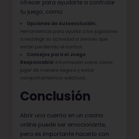
ofrecer para ayudarte a controlar
tu juego, como:
Opciones de Autoexclusión:
Herramientas para ayudar a los jugadores
a restringir su actividad si sienten que
están perdiendo el control.
Consejos para el Juego
Responsable:
Información sobre cómo
jugar de manera segura y evitar
comportamientos adictivos.
Conclusión
Abrir una cuenta en un casino
online puede ser emocionante,
pero es importante hacerlo con