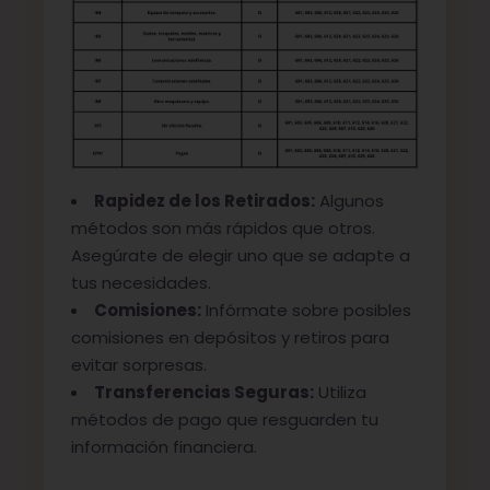
Rapidez de los Retirados:
Algunos
métodos son más rápidos que otros.
Asegúrate de elegir uno que se adapte a
tus necesidades.
Comisiones:
Infórmate sobre posibles
comisiones en depósitos y retiros para
evitar sorpresas.
Transferencias Seguras:
Utiliza
métodos de pago que resguarden tu
información financiera.