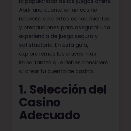
la popularidad de los juegos online.
Abrir una cuenta en un casino
necesita de ciertos conocimientos
y precauciones para asegurar una
experiencia de juego segura y
satisfactoria. En esta guía,
exploraremos las claves más
importantes que debes considerar
al crear tu cuenta de casino.
1. Selección del
Casino
Adecuado