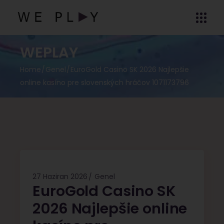
WEPLAY
Home
Genel
EuroGold Casino SK 2026 Najlepšie
online kasíno pre slovenských hráčov 1071173796
27 Haziran 2026
Genel
EuroGold Casino SK
2026 Najlepšie online