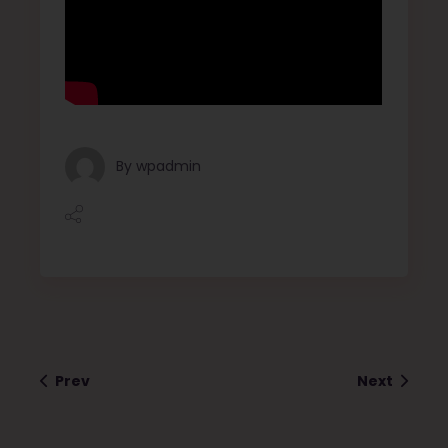
By
wpadmin
Prev
Next