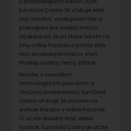
S prichádzajúcim rokom 2026
EuroGold Casino SK sľubuje ešte
viac inovácií, vzrušujúcich hier a
prekvapení pre svojich hráčov.
Očakáva sa, že sa stane lídrom na
trhu online hazardu a privíta ešte
viac slovenských hráčov, ktorí
hľadajú kvalitný herný zážitok.
Navyše, s neustálym
technologickým pokrokom a
rastúcou konkurenciou, EuroGold
Casino sľubuje, že zostane na
vrchole trendov v online hazarde.
Či už ste skúsený hráč alebo
nováčik, EuroGold Casino je určite