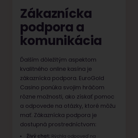
Zákaznícka
podpora a
komunikácia
Ďalším dôležitým aspektom
kvalitného online kasína je
zákaznícka podpora. EuroGold
Casino ponúka svojim hráčom
rôzne možnosti, ako získať pomoc
a odpovede na otázky, ktoré môžu
mať. Zákaznícka podpora je
dostupná prostredníctvom:
Živý chat:
Rýchla odpoveď na