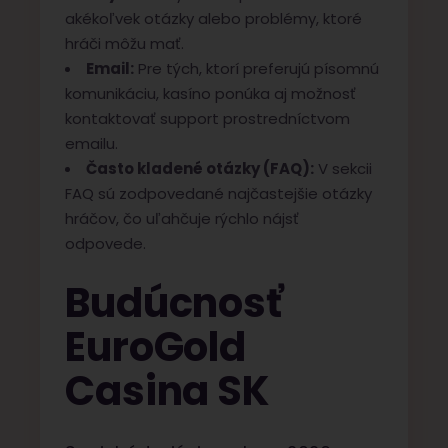
akékoľvek otázky alebo problémy, ktoré
hráči môžu mať.
Email:
Pre tých, ktorí preferujú písomnú
komunikáciu, kasíno ponúka aj možnosť
kontaktovať support prostredníctvom
emailu.
Často kladené otázky (FAQ):
V sekcii
FAQ sú zodpovedané najčastejšie otázky
hráčov, čo uľahčuje rýchlo nájsť
odpovede.
Budúcnosť
EuroGold
Casina SK