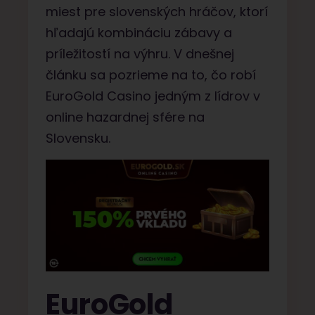
miest pre slovenských hráčov, ktorí
hľadajú kombináciu zábavy a
príležitostí na výhru. V dnešnej
článku sa pozrieme na to, čo robí
EuroGold Casino jedným z lídrov v
online hazardnej sfére na
Slovensku.
EuroGold