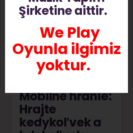
Şirketine aittir.
tieto opatrenia patrí:
Šifrovanie:
Všetky transakcie a osobné
We Play
informácie sú chránené pomocou
moderného šifrovania SSL.
Licencovanie:
EuroGold Casino je plne
Oyunla ilgimiz
licencované a regulované, čo zaručuje
férovosť a transparentnosť všetkých hier.
yoktur.
Zodpovedné hranie:
Kasíno podporuje
zodpovedné hranie a ponúka nástroje na
nastavenie limitov a sebahodnotenie.
Mobilné hranie:
Hrajte
kedykoľvek a