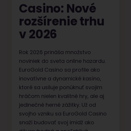
Casino: Nové
rozšírenie trhu
v 2026
Rok 2026 prináša množstvo
noviniek do sveta online hazardu.
EuroGold Casino sa profile ako
inovatívne a dynamické kasíno,
ktoré sa usiluje ponúknuť svojim
hráčom nielen kvalitné hry, ale aj
jedinečné herné zážitky. Už od
svojho vzniku sa EuroGold Casino
snaží budovať svoj imidž ako