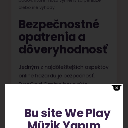
bodov, ktoré môžu vymeniť za peniaze
alebo iné výhody.
Bezpečnostné
opatrenia a
dôveryhodnosť
Jedným z najdôležitejších aspektov
online hazardu je bezpečnosť.
EuroGold Casino berie túto
zodpovednosť veľmi vážne a
implementuje množstvo
Bu site We Play
bezpečnostných opatrení, aby
zabezpečilo ochranu osobných a
Müzik Yapım
finančných údajov hráčov. Medzi