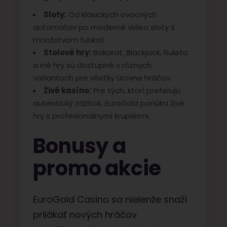
Sloty:
Od klasických ovocných
automatov po moderné video sloty s
množstvom funkcií.
Stolové hry:
Bakarat, Blackjack, Ruleta
a iné hry sú dostupné v rôznych
variantoch pre všetky úrovne hráčov.
Živé kasíno:
Pre tých, ktorí preferujú
autentický zážitok, EuroGold ponúka živé
hry s profesionálnymi krupiérmi.
Bonusy a
promo akcie
EuroGold Casino sa nielenže snaží
prilákať nových hráčov