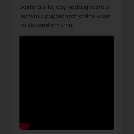
postará o to, aby naďalej zostalo
jedným z popredných online kasín
na slovenskom trhu.