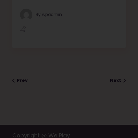
By
wpadmin
Prev
Next
Copyright @
We Play