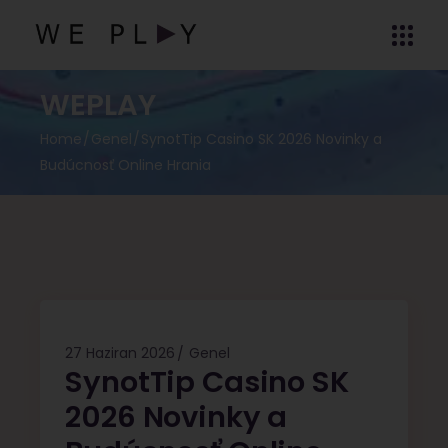
WEPLAY
Home
Genel
SynotTip Casino SK 2026 Novinky a
Budúcnosť Online Hrania
27 Haziran 2026
Genel
SynotTip Casino SK
2026 Novinky a