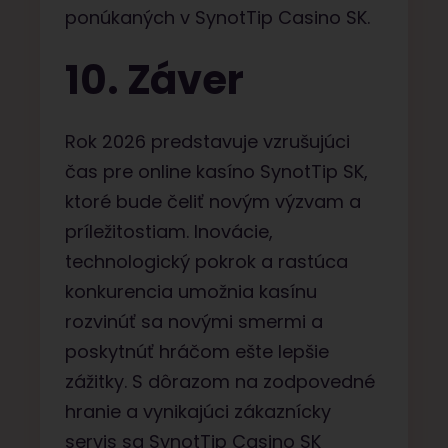
ponúkaných v SynotTip Casino SK.
10. Záver
Rok 2026 predstavuje vzrušujúci
čas pre online kasíno SynotTip SK,
ktoré bude čeliť novým výzvam a
príležitostiam. Inovácie,
technologický pokrok a rastúca
konkurencia umožnia kasínu
rozvinúť sa novými smermi a
poskytnúť hráčom ešte lepšie
zážitky. S dôrazom na zodpovedné
hranie a vynikajúci zákaznícky
servis sa SynotTip Casino SK