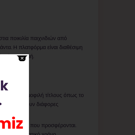
τια ποικιλία παιχνιδιών από
άντα. Η πλατφόρμα είναι διαθέσιμη
ά πάσα στιγμή.
ik
r.
λαμβάνει δημοφιλή τίτλους όπως το
 να απολαύσουν διάφορες
miz
νίδια καζίνο που προσφέρονται.
ς σε πραγματικό χρόνο.