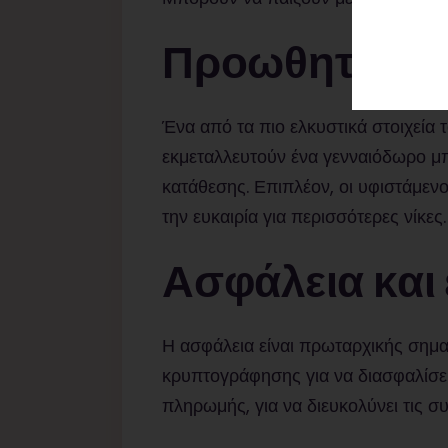
Προωθητικές
Ένα από τα πιο ελκυστικά στοιχεία
εκμεταλλευτούν ένα γενναιόδωρο μ
κατάθεσης. Επιπλέον, οι υφιστάμεν
την ευκαιρία για περισσότερες νίκες.
Ασφάλεια και
Η ασφάλεια είναι πρωταρχικής σημα
κρυπτογράφησης για να διασφαλίσει 
πληρωμής, για να διευκολύνει τις σ