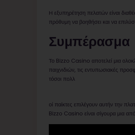
Η εξυπηρέτηση πελατών είναι διαθέσ
πρόθυμη να βοηθήσει και να επιλύσε
Συμπέρασμα
Το Bizzo Casino αποτελεί μια ολοκλ
παιχνιδιών, τις εντυπωσιακές προσφ
τόσοι πολλ
οί παίκτες επιλέγουν αυτήν την πλα
Bizzo Casino είναι σίγουρα μια από