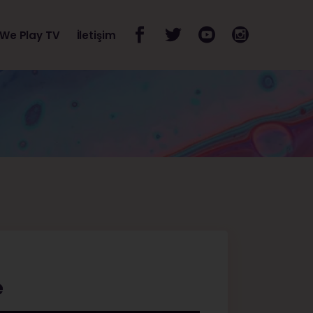
Müzik Mutfak
We Play TV
İletişim
Teşekkürler Hande 
Sende!
Müzik Mutfak
Teşekkürler Hande 
Sende!
e