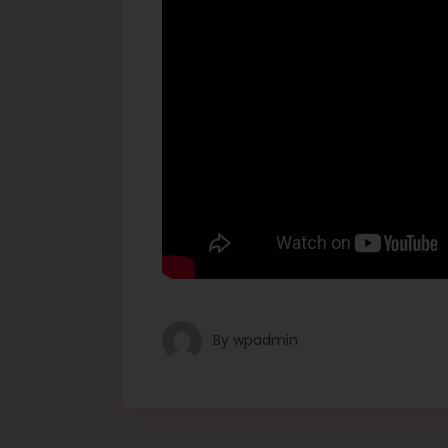
By
wpadmin