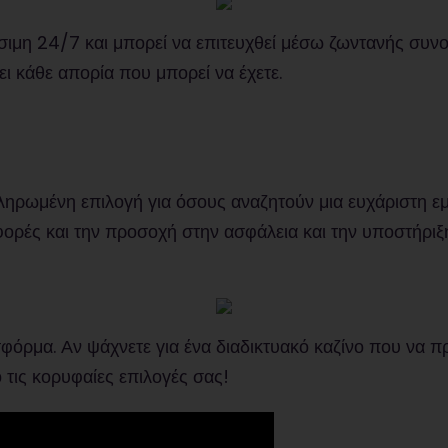
ιμη 24/7 και μπορεί να επιτευχθεί μέσω ζωντανής συνομ
ι κάθε απορία που μπορεί να έχετε.
ηρωμένη επιλογή για όσους αναζητούν μια ευχάριστη εμπ
ορές και την προσοχή στην ασφάλεια και την υποστήριξη 
τφόρμα. Αν ψάχνετε για ένα διαδικτυακό καζίνο που να π
 τις κορυφαίες επιλογές σας!