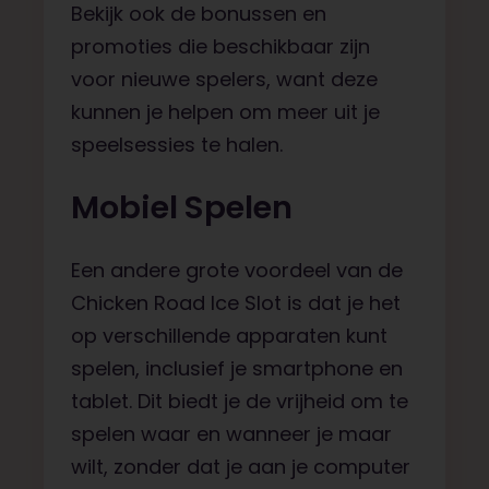
Bekijk ook de bonussen en
promoties die beschikbaar zijn
voor nieuwe spelers, want deze
kunnen je helpen om meer uit je
speelsessies te halen.
Mobiel Spelen
Een andere grote voordeel van de
Chicken Road Ice Slot is dat je het
op verschillende apparaten kunt
spelen, inclusief je smartphone en
tablet. Dit biedt je de vrijheid om te
spelen waar en wanneer je maar
wilt, zonder dat je aan je computer