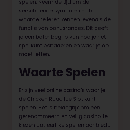
spelen. Neem de tijd om de
verschillende symbolen en hun
waarde te leren kennen, evenals de
functie van bonusrondes. Dit geeft
je een beter begrip van hoe je het
spel kunt benaderen en waar je op
moet letten.
Waarte Spelen
Er zijn veel online casino’s waar je
de Chicken Road Ice Slot kunt
spelen. Het is belangrijk om een
gerenommeerd en veilig casino te
kiezen dat eerlijke spellen aanbiedt.