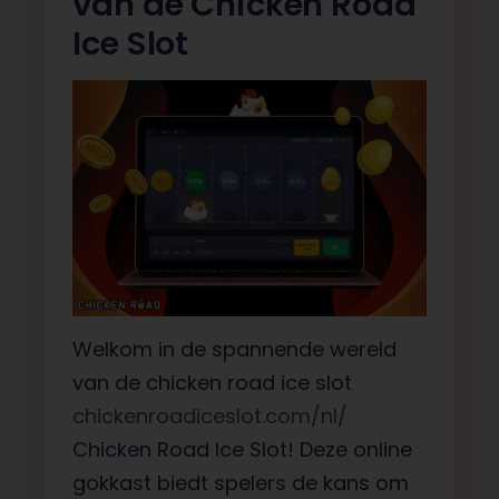
van de Chicken Road
Ice Slot
Welkom in de spannende wereld
van de chicken road ice slot
chickenroadiceslot.com/nl/
Chicken Road Ice Slot! Deze online
gokkast biedt spelers de kans om