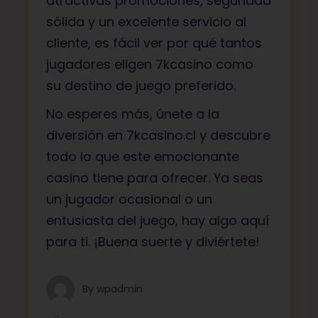
atractivas promociones, seguridad
sólida y un excelente servicio al
cliente, es fácil ver por qué tantos
jugadores eligen 7kcasino como
su destino de juego preferido.
No esperes más, únete a la
diversión en 7kcasino.cl y descubre
todo lo que este emocionante
casino tiene para ofrecer. Ya seas
un jugador ocasional o un
entusiasta del juego, hay algo aquí
para ti. ¡Buena suerte y diviértete!
By
wpadmin