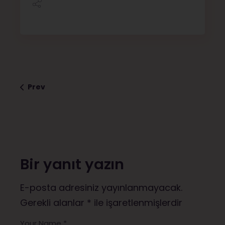
Prev
Bir yanıt yazın
E-posta adresiniz yayınlanmayacak.
Gerekli alanlar
*
ile işaretlenmişlerdir