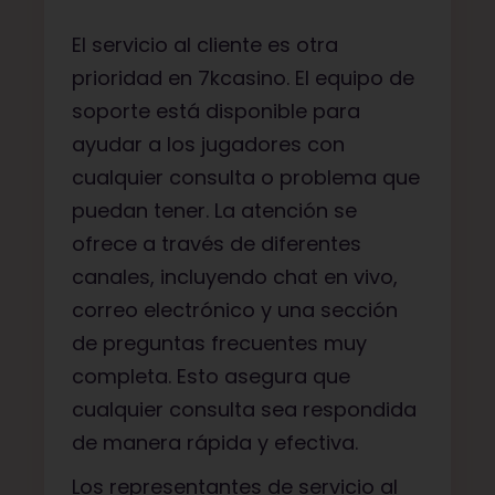
El servicio al cliente es otra
prioridad en 7kcasino. El equipo de
soporte está disponible para
ayudar a los jugadores con
cualquier consulta o problema que
puedan tener. La atención se
ofrece a través de diferentes
canales, incluyendo chat en vivo,
correo electrónico y una sección
de preguntas frecuentes muy
completa. Esto asegura que
cualquier consulta sea respondida
de manera rápida y efectiva.
Los representantes de servicio al