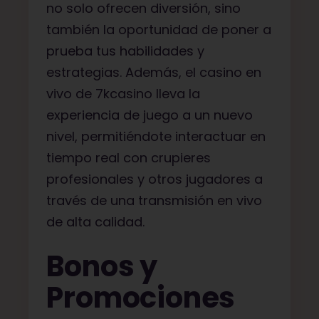
no solo ofrecen diversión, sino
también la oportunidad de poner a
prueba tus habilidades y
estrategias. Además, el casino en
vivo de 7kcasino lleva la
experiencia de juego a un nuevo
nivel, permitiéndote interactuar en
tiempo real con crupieres
profesionales y otros jugadores a
través de una transmisión en vivo
de alta calidad.
Bonos y
Promociones