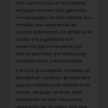
más reconocidos en la industria
del juego en línea. Esto garantiza
no solo juegos de alta calidad, sino
también una experiencia de
usuario optimizada. Los gráficos, el
sonido y la jugabilidad son
aspectos que no se pasan por
alto, lo que hace que cada juego
se sienta único y emocionante.
Entre los proveedores notables se
encuentran nombres de renombre
que son sinónimo de calidad en el
mundo del juego en línea. Esta
asociación no solo refuerza la
reputación de 7kcasino, sino que