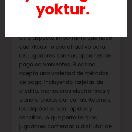
yoktur.
Otro aspecto importante que hace
que 7kcasino sea atractivo para
los jugadores son sus opciones de
pago convenientes. El casino
acepta una variedad de métodos
de pago, incluyendo tarjetas de
crédito, monederos electrónicos y
transferencias bancarias. Además,
los depósitos son rápidos y
sencillos, lo que permite a los
jugadores comenzar a disfrutar de