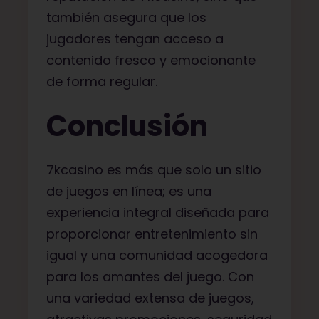
también asegura que los
jugadores tengan acceso a
contenido fresco y emocionante
de forma regular.
Conclusión
7kcasino es más que solo un sitio
de juegos en línea; es una
experiencia integral diseñada para
proporcionar entretenimiento sin
igual y una comunidad acogedora
para los amantes del juego. Con
una variedad extensa de juegos,