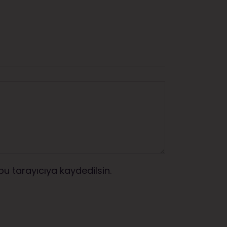
u tarayıcıya kaydedilsin.