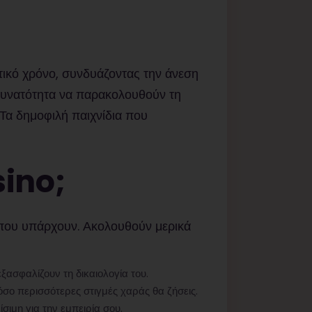
τικό χρόνο, συνδυάζοντας την άνεση
η δυνατότητα να παρακολουθούν τη
 Τα δημοφιλή παιχνίδια που
sino;
 που υπάρχουν. Ακολουθούν μερικά
εξασφαλίζουν τη δικαιολογία του.
σο περισσότερες στιγμές χαράς θα ζήσεις.
σιμη για την εμπειρία σου.