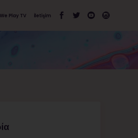
Müzik Mutfak
We Play TV
İletişim
Teşekkürler Hande 
Sende!
Müzik Mutfak
Teşekkürler Hande 
Sende!
ία