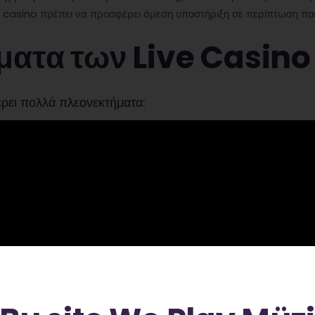
 casino πρέπει να προσφέρει άμεση υποστήριξη σε περίπτωση που 
ματα των Live Casino
ρει πολλά πλεονεκτήματα: