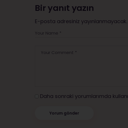
Bir yanıt yazın
E-posta adresiniz yayınlanmayacak.
Daha sonraki yorumlarımda kullanıl
Yorum gönder