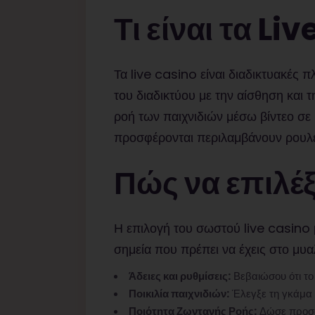
Τι είναι τα Li
Τα live casino είναι διαδικτυακές
του διαδικτύου με την αίσθηση και 
ροή των παιχνιδιών μέσω βίντεο σε
προσφέρονται περιλαμβάνουν ρουλέ
Πώς να επιλέξ
Η επιλογή του σωστού live casino
σημεία που πρέπει να έχεις στο μυα
Άδειες και ρυθμίσεις:
Βεβαιώσου ότι το 
Ποικιλία παιχνιδιών:
Έλεγξε τη γκάμα π
Ποιότητα Ζωντανής Ροής:
Δώσε προσοχή