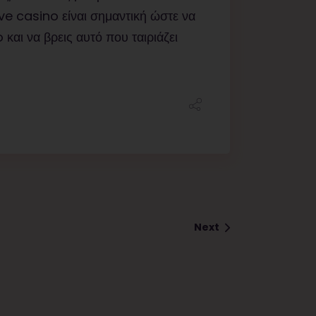
ve casino είναι σημαντική ώστε να
και να βρεις αυτό που ταιριάζει
Next