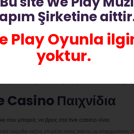
u site We Play Müz
apım Şirketine aitti
 Play Oyunla ilgi
yoktur.
οσομοιώνουν την ατμόσφαιρα ενός φυσικού καζίνο, με τη ζωντανή 
 συνομιλούν με τους dealer και άλλους παίκτες, δημιουργώντας μι
γάλη ποικιλία παιχνιδιών που προσφέρονται, από κλασικά μέχρι πι
e Casino Παιχνίδια
ια που μπορείς να βρεις στα live casino είναι:
ικά παιχνίδια καζίνο, επιτρέπει στους παίκτες να στοιχηματίσουν 