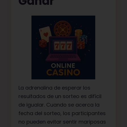
Ganar
La adrenalina de esperar los
resultados de un sorteo es difícil
de igualar. Cuando se acerca la
fecha del sorteo, los participantes
no pueden evitar sentir mariposas