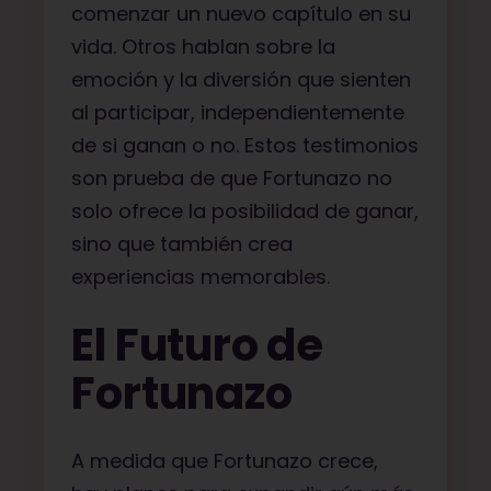
comenzar un nuevo capítulo en su
vida. Otros hablan sobre la
emoción y la diversión que sienten
al participar, independientemente
de si ganan o no. Estos testimonios
son prueba de que Fortunazo no
solo ofrece la posibilidad de ganar,
sino que también crea
experiencias memorables.
El Futuro de
Fortunazo
A medida que Fortunazo crece,