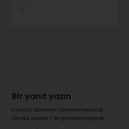
Bir yanıt yazın
E-posta adresiniz yayınlanmayacak.
Gerekli alanlar
*
ile işaretlenmişlerdir