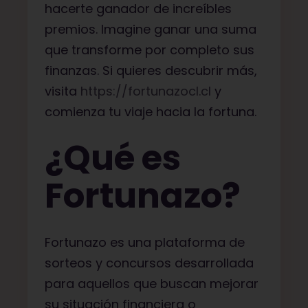
hacerte ganador de increíbles
premios. Imagine ganar una suma
que transforme por completo sus
finanzas. Si quieres descubrir más,
visita
https://fortunazocl.cl
y
comienza tu viaje hacia la fortuna.
¿Qué es
Fortunazo?
Fortunazo es una plataforma de
sorteos y concursos desarrollada
para aquellos que buscan mejorar
su situación financiera o