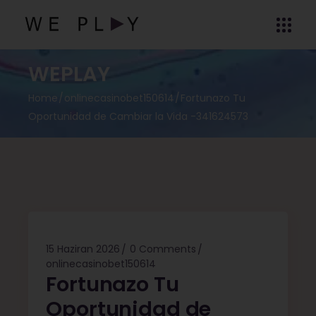
WEPLAY
Home
onlinecasinobet150614
Fortunazo Tu
Oportunidad de Cambiar la Vida -341624573
15 Haziran 2026
0 Comments
onlinecasinobet150614
Fortunazo Tu
Oportunidad de