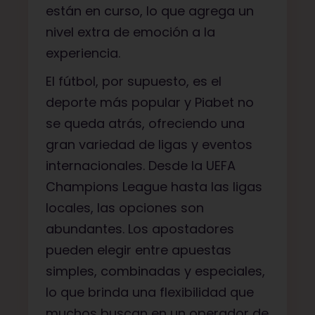
están en curso, lo que agrega un
nivel extra de emoción a la
experiencia.
El fútbol, por supuesto, es el
deporte más popular y Piabet no
se queda atrás, ofreciendo una
gran variedad de ligas y eventos
internacionales. Desde la UEFA
Champions League hasta las ligas
locales, las opciones son
abundantes. Los apostadores
pueden elegir entre apuestas
simples, combinadas y especiales,
lo que brinda una flexibilidad que
muchos buscan en un operador de