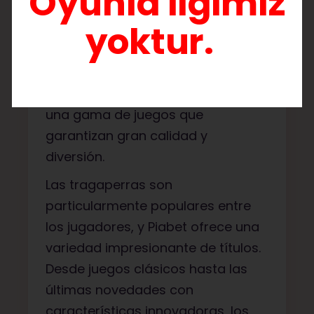
Oyunla ilgimiz
experiencia de los casinos en vivo,
yoktur.
hay algo para todos los gustos.
Los proveedores de software más
reconocidos en la industria se
asocian con Piabet para ofrecer
una gama de juegos que
garantizan gran calidad y
diversión.
Las tragaperras son
particularmente populares entre
los jugadores, y Piabet ofrece una
variedad impresionante de títulos.
Desde juegos clásicos hasta las
últimas novedades con
características innovadoras, los