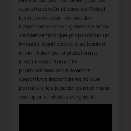
revisar las promociones y bonos
que ofrecen. En el caso de Piabet,
los nuevos usuarios pueden
beneficiarse de un generoso bono
de bienvenida que proporciona un
impulso significativo a su bankroll
inicial. Además, la plataforma
lanza frecuentemente
promociones para eventos
deportivos importantes, lo que
permite a los jugadores maximizar
sus oportunidades de ganar.