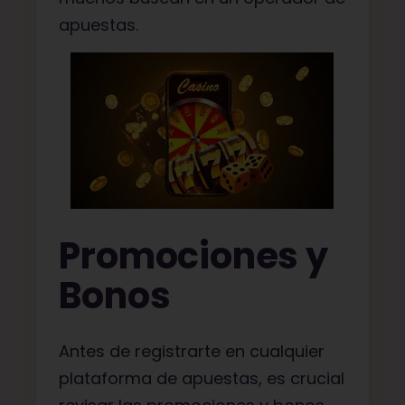
apuestas.
Promociones y
Bonos
Antes de registrarte en cualquier
plataforma de apuestas, es crucial