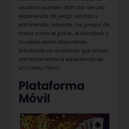
usuarios pueden disfrutar de una
experiencia de juego variada y
entretenida. Además, los juegos de
mesa como el póker, el blackjack y
la ruleta están disponibles,
brindando un ambiente que emula
perfectamente la experiencia de
un casino físico.
Plataforma
Móvil