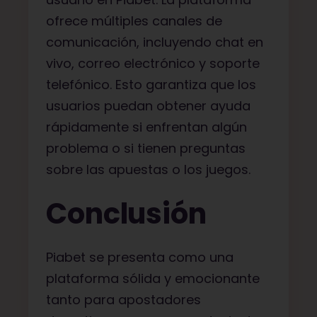
ofrece múltiples canales de
comunicación, incluyendo chat en
vivo, correo electrónico y soporte
telefónico. Esto garantiza que los
usuarios puedan obtener ayuda
rápidamente si enfrentan algún
problema o si tienen preguntas
sobre las apuestas o los juegos.
Conclusión
Piabet se presenta como una
plataforma sólida y emocionante
tanto para apostadores