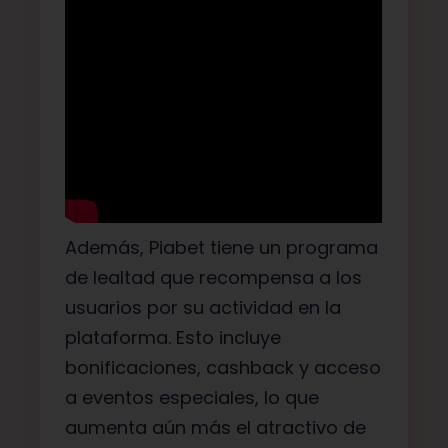
Además, Piabet tiene un programa
de lealtad que recompensa a los
usuarios por su actividad en la
plataforma. Esto incluye
bonificaciones, cashback y acceso
a eventos especiales, lo que
aumenta aún más el atractivo de