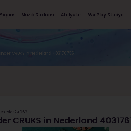
mlar
Vokal Atölyeleri
Müzik Stüdyosu
 Yapım
Müzik Dükkanı
Atölyeler
We Play Stüdyo
çılar
Kurum İçi Atölyeler
Çekim Stüdyosu
Ritim Atölyeleri
Çocuk Atölyeleri
mlar
Vokal Atölyeleri
Müzik Stüdyosu
çılar
Kurum İçi Atölyeler
Çekim Stüdyosu
onder CRUKS in Nederland 403176755
Ritim Atölyeleri
Çocuk Atölyeleri
bestslot24062
der CRUKS in Nederland 40317