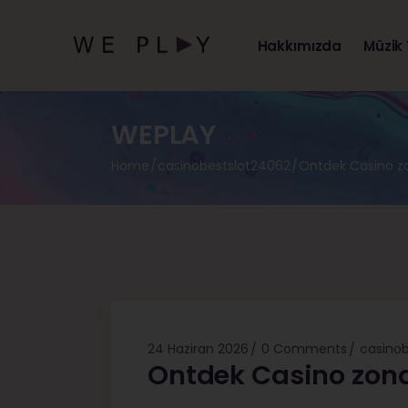
Yapı
Hakkımızda
Müzik
Sanat
Yapı
WEPLAY
Sanat
Home
casinobestslot24062
Ontdek Casino z
24 Haziran 2026
0 Comments
casino
Ontdek Casino zon