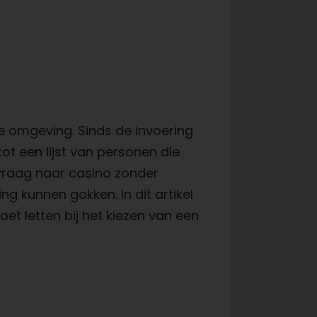
re omgeving. Sinds de invoering
ot een lijst van personen die
 vraag naar casino zonder
ng kunnen gokken. In dit artikel
t letten bij het kiezen van een