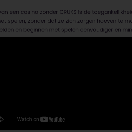
an een casino zonder CRUKS is de toegankelijkheid
et spelen, zonder dat ze zich zorgen hoeven te mak
lden en beginnen met spelen eenvoudiger en mind