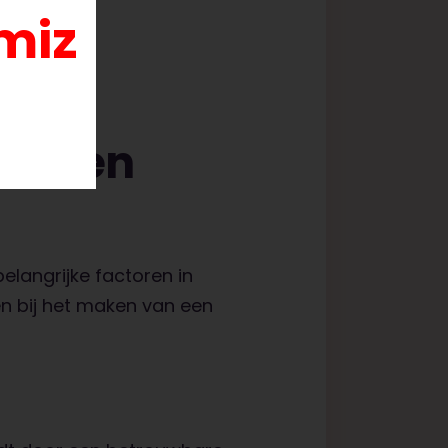
miz
van een
elangrijke factoren in
en bij het maken van een