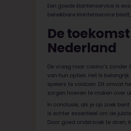
Een goede klantenservice is ess
bereikbare klantenservice biedt,
De toekomst
Nederland
De vraag naar casino’s zonder 
van hun opties. Het is belangrijk
spelers te voldoen. Dit omvat he
zorgen hoeven te maken over uit
In conclusie, als je op zoek ben
is echter essentieel om de juist
Door goed onderzoek te doen, ku