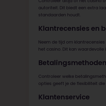
Controleer altijd of het casino
autoriteit. Dit biedt een extra
standaarden houdt.
Klantrecensies en 
Neem de tijd om klantrecensies
het casino. Dit kan waardevolle
Betalingsmethode
Controleer welke betalingsmeth
opties geeft je de flexibiliteit d
Klantenservice