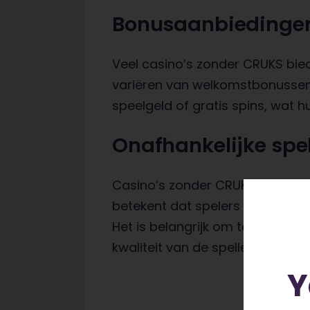
Bonusaanbiedinge
Veel casino’s zonder CRUKS bie
variëren van welkomstbonussen t
speelgeld of gratis spins, wat h
Onafhankelijke spe
Casino’s zonder CRUKS hebben v
betekent dat spelers toegang he
Het is belangrijk om te kiezen
B
kwaliteit van de spellen te waa
Y