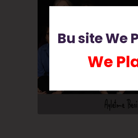
Bu site We P
We Pla