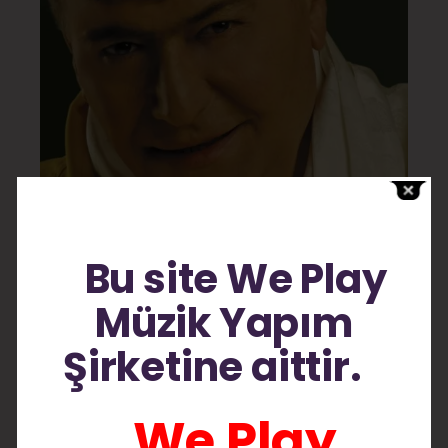
Bu site We Play
Albüm
Müzik Yapım
Şirketine aittir.
We Play