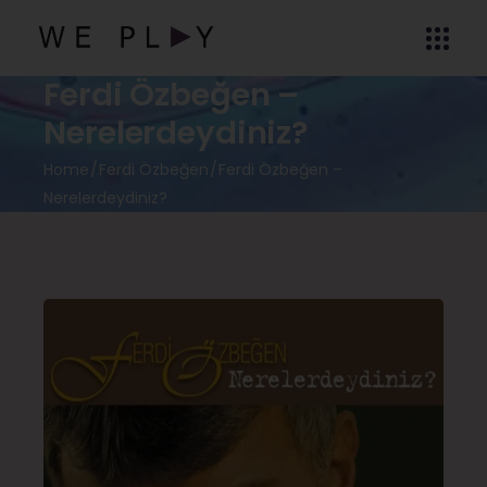
Ferdi Özbeğen –
Nerelerdeydiniz?
Home
Ferdi Özbeğen
Ferdi Özbeğen –
Nerelerdeydiniz?