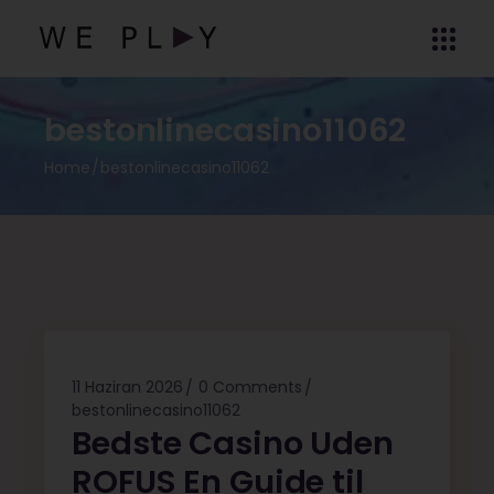
bestonlinecasino11062
Home
bestonlinecasino11062
11 Haziran 2026
0 Comments
bestonlinecasino11062
Bedste Casino Uden
ROFUS En Guide til