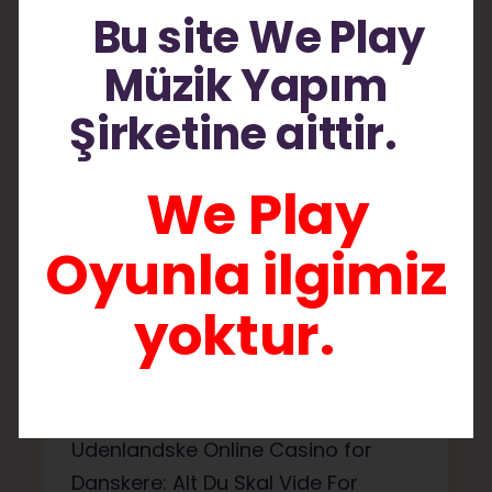
Bu site We Play
Müzik Yapım
Şirketine aittir.
We Play
Oyunla ilgimiz
11 Haziran 2026
0 Comments
bestonlinecasino11062
yoktur.
Udenlandske Online
Casino for Danskere
Alt Du Skal Vide
Udenlandske Online Casino for
Danskere: Alt Du Skal Vide For