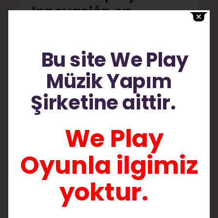
Innovación en
Entretenimiento y
Juegos
Bu site We Play
Thesunplay es un referente en la
Müzik Yapım
industria del entretenimiento
Şirketine aittir.
digital, ofreciendo diversas
plataformas que cautivan a los
usuarios con su innovadora
We Play
propuesta. Desde juegos en línea
Oyunla ilgimiz
hasta experiencias interactivas, las
opciones son infinitas. En su sitio
yoktur.
web oficial, thesunplay-ar.com, los
usuarios pueden explorar una
amplia gama de opciones que