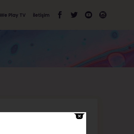
Müzik Mutfak
We Play TV
İletişim
Teşekkürler Hande 
Sende!
Müzik Mutfak
Teşekkürler Hande 
Sende!
on Process