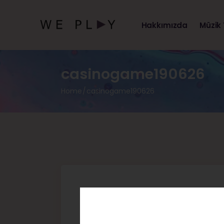
Yapı
Hakkımızda
Müzik
Sanat
Yapı
casinogame190626
Sanat
Home
casinogame190626
19 Haziran 2026
0 Comments
casino
Gamdom Casino You