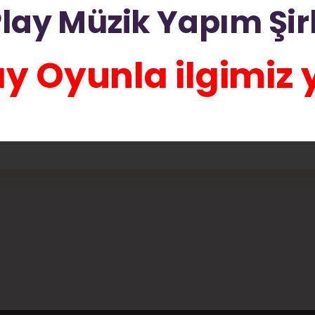
 ultimate destination for an exhilarating online
lay Müzik Yapım Şirk
dom-play.com/, we offer a rich array of games,
s players coming back for more. Whether you are a
y Oyunla ilgimiz 
d everything you need here. What […