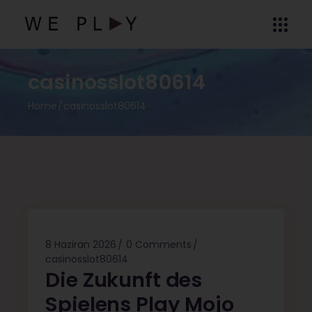
casinosslot80614
Home
casinosslot80614
8 Haziran 2026
0 Comments
casinosslot80614
Die Zukunft des
Spielens Play Mojo