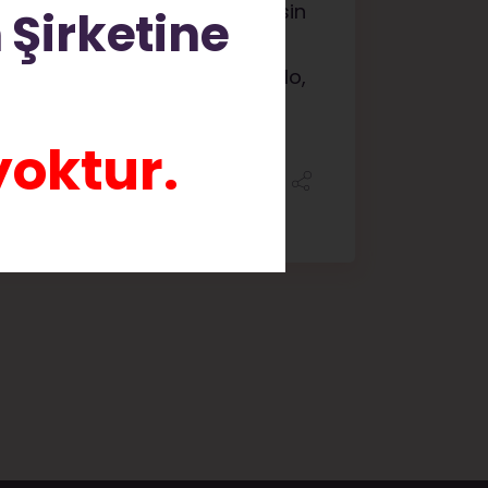
s online Los 50 giros gratis sin
Şirketine
a. Esta oferta permite a los
pósito previo. En este artículo,
yoktur.