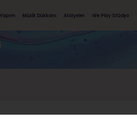
mlar
Vokal Atölyeleri
Müzik Stüdyosu
 Yapım
Müzik Dükkanı
Atölyeler
We Play Stüdyo
çılar
Kurum İçi Atölyeler
Çekim Stüdyosu
Ritim Atölyeleri
Çocuk Atölyeleri
mlar
Vokal Atölyeleri
Müzik Stüdyosu
1
çılar
Kurum İçi Atölyeler
Çekim Stüdyosu
Ritim Atölyeleri
Çocuk Atölyeleri
asinobest19061
as saber sobre 50 giros gratis 