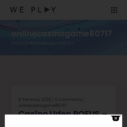
onlinecasinogame80717
Home
onlinecasinogame80717
8 Temmuz 2026
0 Comments
onlinecasinogame80717
Casino Uden ROFUS –
Få Gratis Spins Uden