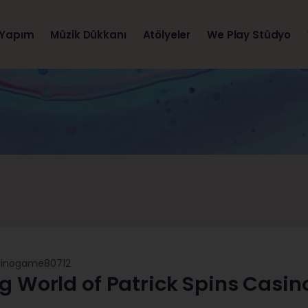
mlar
Vokal Atölyeleri
Müzik Stüdyosu
 Yapım
Müzik Dükkanı
Atölyeler
We Play Stüdyo
çılar
Kurum İçi Atölyeler
Çekim Stüdyosu
Ritim Atölyeleri
Çocuk Atölyeleri
mlar
Vokal Atölyeleri
Müzik Stüdyosu
çılar
Kurum İçi Atölyeler
Çekim Stüdyosu
Ritim Atölyeleri
Çocuk Atölyeleri
sinogame80712
ng World of Patrick Spins Casin