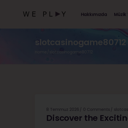
Yapı
Hakkımızda
Müzik
Sanat
Yapı
slotcasinogame80712
Sanat
Home
slotcasinogame80712
8 Temmuz 2026
0 Comments
slotca
Discover the Exciti