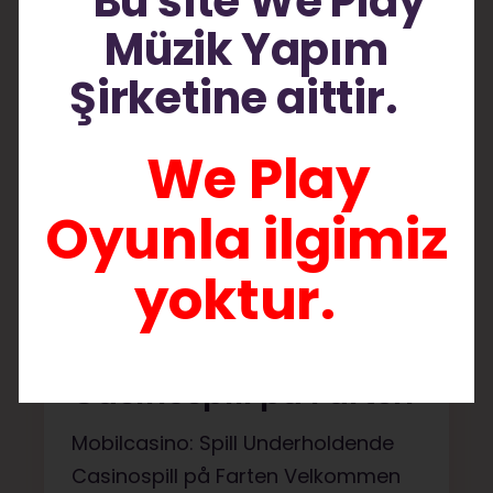
Bu site We Play
By
wpadmin
Müzik Yapım
Şirketine aittir.
We Play
Oyunla ilgimiz
yoktur.
22 Haziran 2026
0 Comments
vivagun
Mobilcasino Spill
Underholdende
Casinospill på Farten
Mobilcasino: Spill Underholdende
Casinospill på Farten Velkommen