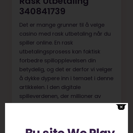
Rask Utbetaling
340841739
Det er mange grunner til å velge
casino med rask utbetaling når du
spiller online. En rask
utbetalingsprosess kan faktisk
forbedre spillopplevelsen din
betydelig, og det er derfor vi velger
å dykke dypere inn i temaet i denne
artikkelen. I den digitale
spilleverdenen, der millioner av
spillere konkurrerer om gevinster
hver dag, er det essensielt […]