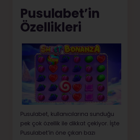
Pusulabet’in
Özellikleri
Pusulabet, kullanıcılarına sunduğu
pek çok özellik ile dikkat çekiyor. İşte
Pusulabet’in öne çıkan bazı