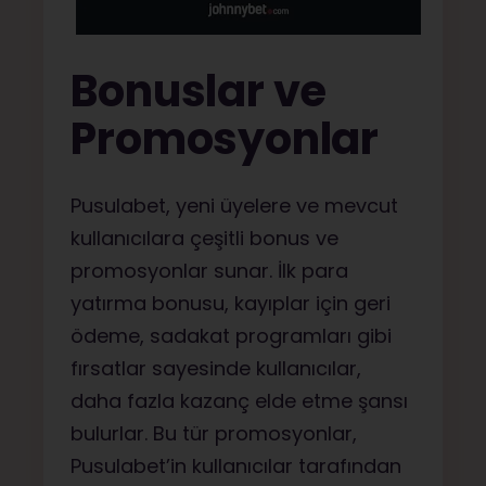
Bonuslar ve
Promosyonlar
Pusulabet, yeni üyelere ve mevcut
kullanıcılara çeşitli bonus ve
promosyonlar sunar. İlk para
yatırma bonusu, kayıplar için geri
ödeme, sadakat programları gibi
fırsatlar sayesinde kullanıcılar,
daha fazla kazanç elde etme şansı
bulurlar. Bu tür promosyonlar,
Pusulabet’in kullanıcılar tarafından