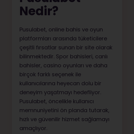
Nedir?
Pusulabet, online bahis ve oyun
platformları arasında tüketicilere
çeşitli fırsatlar sunan bir site olarak
bilinmektedir. Spor bahisleri, canlı
bahisler, casino oyunları ve daha
birçok farklı seçenek ile
kullanıcılarına heyecan dolu bir
deneyim yaşatmayı hedefliyor.
Pusulabet, öncelikle kullanıcı
memnuniyetini ön planda tutarak,
hızlı ve güvenilir hizmet sağlamayı
amaçlıyor.