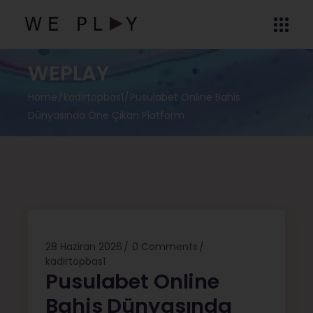
WEPLAY
Home
kadirtopbas1
Pusulabet Online Bahis
Dünyasında Öne Çıkan Platform
28 Haziran 2026
0 Comments
kadirtopbas1
Pusulabet Online
Bahis Dünyasında