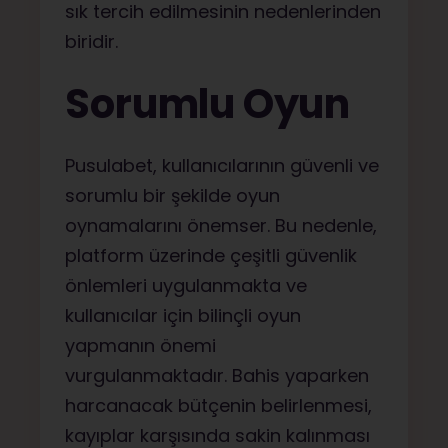
sık tercih edilmesinin nedenlerinden
biridir.
Sorumlu Oyun
Pusulabet, kullanıcılarının güvenli ve
sorumlu bir şekilde oyun
oynamalarını önemser. Bu nedenle,
platform üzerinde çeşitli güvenlik
önlemleri uygulanmakta ve
kullanıcılar için bilinçli oyun
yapmanın önemi
vurgulanmaktadır. Bahis yaparken
harcanacak bütçenin belirlenmesi,
kayıplar karşısında sakin kalınması