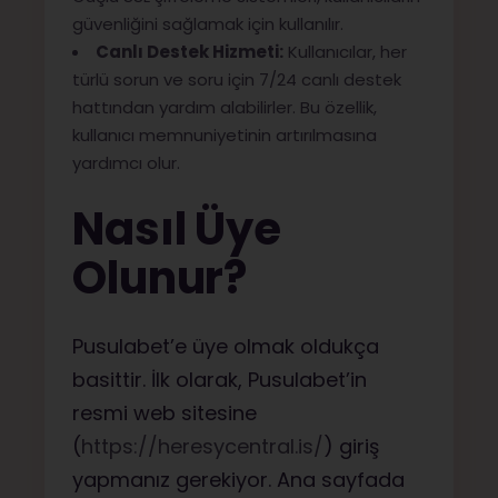
güvenliğini sağlamak için kullanılır.
Canlı Destek Hizmeti:
Kullanıcılar, her
türlü sorun ve soru için 7/24 canlı destek
hattından yardım alabilirler. Bu özellik,
kullanıcı memnuniyetinin artırılmasına
yardımcı olur.
Nasıl Üye
Olunur?
Pusulabet’e üye olmak oldukça
basittir. İlk olarak, Pusulabet’in
resmi web sitesine
(
https://heresycentral.is/
) giriş
yapmanız gerekiyor. Ana sayfada