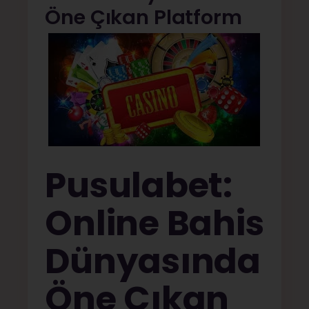
Öne Çıkan Platform
Pusulabet:
Online Bahis
Dünyasında
Öne Çıkan