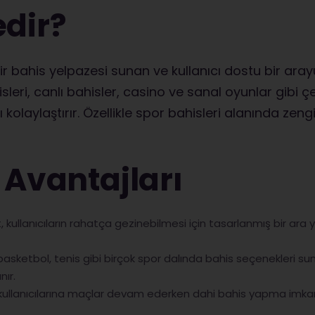
dir?
bir bahis yelpazesi sunan ve kullanıcı dostu bir ara
ri, canlı bahisler, casino ve sanal oyunlar gibi çeşit
kolaylaştırır. Özellikle spor bahisleri alanında zeng
 Avantajları
 kullanıcıların rahatça gezinebilmesi için tasarlanmış bir ara
basketbol, tenis gibi birçok spor dalında bahis seçenekleri sunma
nır.
kullanıcılarına maçlar devam ederken dahi bahis yapma imka