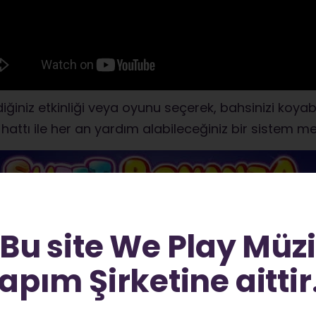
iniz etkinliği veya oyunu seçerek, bahsinizi koyabil
k hattı ile her an yardım alabileceğiniz bir sistem m
u site We Play Müz
apım Şirketine aitti