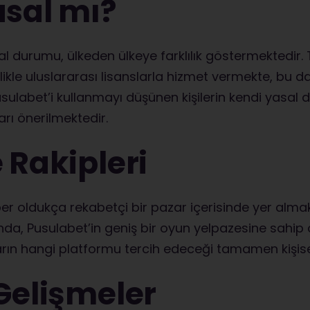
asal mı?
al durumu, ülkeden ülkeye farklılık göstermektedir. 
ikle uluslararası lisanslarla hizmet vermekte, bu da k
sulabet’i kullanmayı düşünen kişilerin kendi yasal
rı önerilmektedir.
 Rakipleri
ber oldukça rekabetçi bir pazar içerisinde yer almak
dığında, Pusulabet’in geniş bir oyun yelpazesine sah
ların hangi platformu tercih edeceği tamamen kişise
Gelişmeler