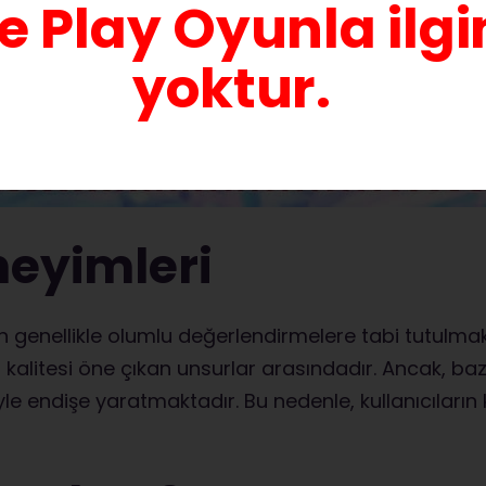
 Play Oyunla ilgi
yoktur.
neyimleri
an genellikle olumlu değerlendirmelere tabi tutulmak
n kalitesi öne çıkan unsurlar arasındadır. Ancak, bazı
yle endişe yaratmaktadır. Bu nedenle, kullanıcıların