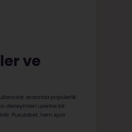
ler ve
llanıcılar arasında popülerlik
nıcı deneyimleri üzerine bir
ilir. Pusulabet, hem spor