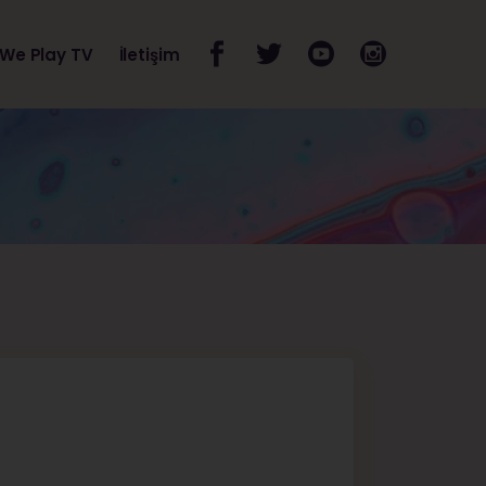
Müzik Mutfak
We Play TV
İletişim
Teşekkürler Hande 
Sende!
Müzik Mutfak
Teşekkürler Hande 
Sende!