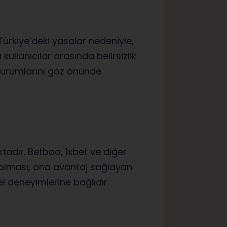
Türkiye’deki yasalar nedeniyle,
ullanıcılar arasında belirsizlik
 durumlarını göz önünde
tadır. Betboo, 1xbet ve diğer
ip olması, ona avantaj sağlayan
l deneyimlerine bağlıdır.