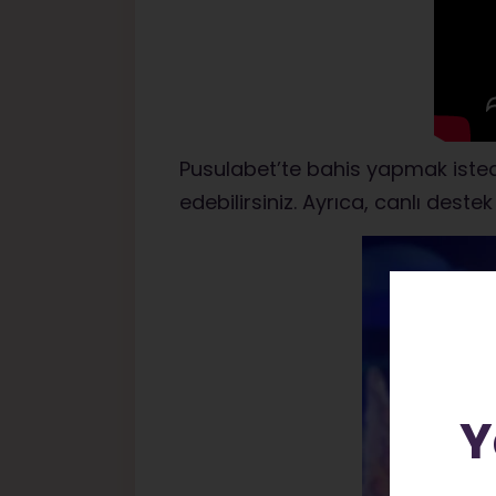
Pusulabet’te bahis yapmak istediğ
edebilirsiniz. Ayrıca, canlı deste
B
Y