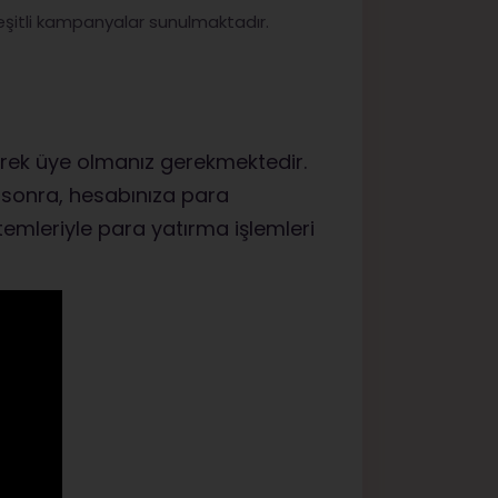
n çeşitli kampanyalar sunulmaktadır.
erek üye olmanız gerekmektedir.
n sonra, hesabınıza para
emleriyle para yatırma işlemleri