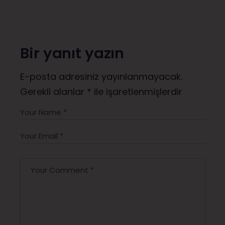
Bir yanıt yazın
E-posta adresiniz yayınlanmayacak.
Gerekli alanlar
*
ile işaretlenmişlerdir