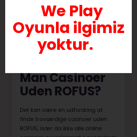
We Play
Oyunla ilgimiz
yoktur.
Hvordan Finder
Man Casinoer
Uden ROFUS?
Det kan være en udfordring at
finde troværdige casinoer uden
ROFUS, især da ikke alle online