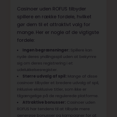
Casinoer uden ROFUS tilbyder
spillere en række fordele, hvilket
gør dem til et attraktivt valg for
mange. Her er nogle af de vigtigste
fordele:
Ingen begrænsninger:
Spillere kan
nyde deres yndlingsspil uden at bekymre
sig om deres registrering i et
udelukkelsesregister.
Større udvalg af spil:
Mange af disse
casinoer tilbyder et bredere udvalg af spil,
inklusive eksklusive titler, som ikke er
tilgængelige på de regulerede platforme.
Attraktive bonusser:
Casinoer uden
ROFUS har tendens til at tilbyde mere
generøse bonusser og kampagner for at