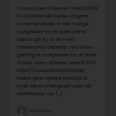
Casino Uden Casinoer Uden ROFUS:
En Omfattende Guide I dagens
moderne verden er der mange
muligheder for at spille online
kasino spil. En af de mest
interessante aspekter ved online
gaming er muligheden for at finde
casino uden casinoer uden ROFUS
https://www.billundskolen.dk/,
hvilket giver spillere frihed til at
nyde deres yndlingsspil uden de
restriktioner, der […]
By
wpadmin