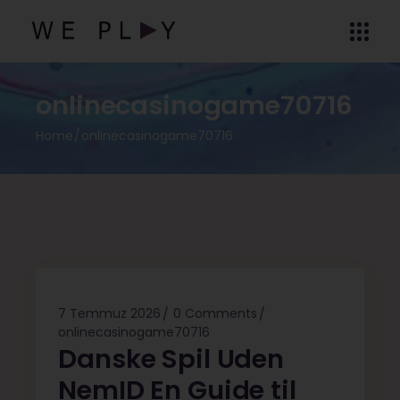
onlinecasinogame70716
Home
onlinecasinogame70716
7 Temmuz 2026
0 Comments
onlinecasinogame70716
Danske Spil Uden
NemID En Guide til